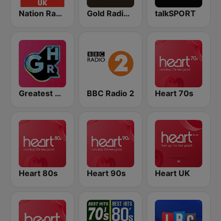
Nation Radio 70s
Gold Radio UK
talkSPORT
Greatest Hits Radio
BBC Radio 2
Heart 70s
Heart 80s
Heart 90s
Heart UK