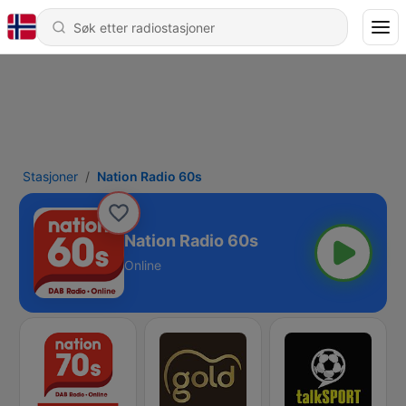
Stasjoner
Nation Radio 60s
Nation Radio 60s
Online