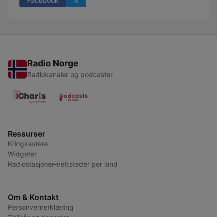
Facebook
X
Radio Norge
Radiokanaler og podcaster
Ressurser
Kringkastere
Widgeter
Radiostasjoner-nettsteder per land
Om & Kontakt
Personvernerklæring