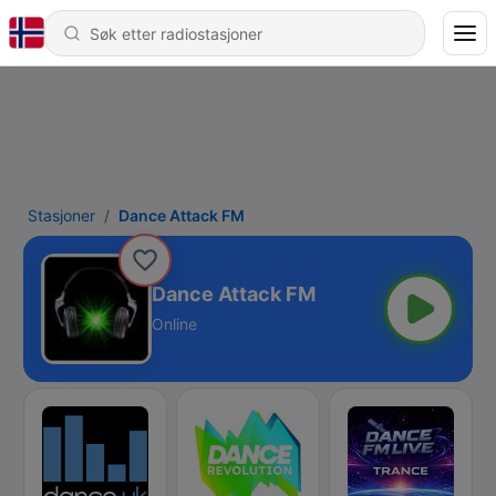
Stasjoner
Dance Attack FM
Dance Attack FM
Online