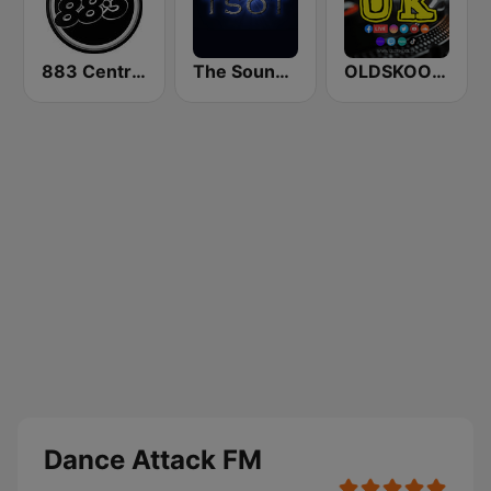
883 Centreforce radio
The Sound Of Trance
OLDSKOOL UK
Dance Attack FM