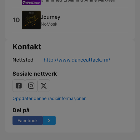
Journey
10
NoMosk
Kontakt
Nettsted
http://www.danceattack.fm/
Sosiale nettverk
Oppdater denne radioinformasjonen
Del på
Facebook
X