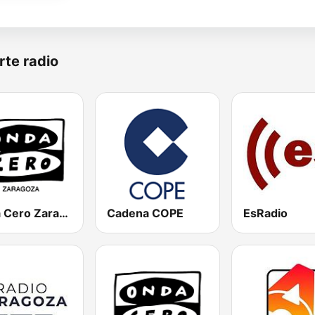
rte radio
Onda Cero Zaragoza
Cadena COPE
EsRadio