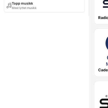
Topp musikk
Mest lyttet musikk