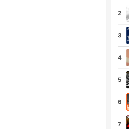
2
3
4
5
6
7