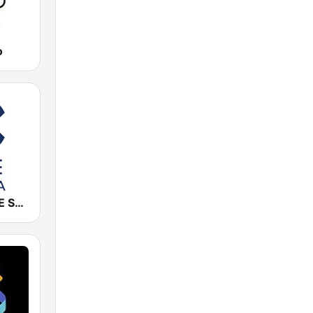
o
Cadena COPE Sevilla