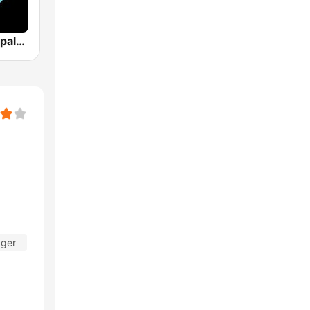
Los 40 Principales
ager