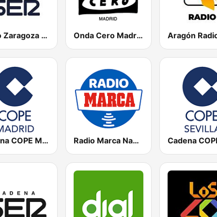
Radio Zaragoza SER
Onda Cero Madrid
Aragón Radi
Cadena COPE Madrid
Radio Marca Nacional