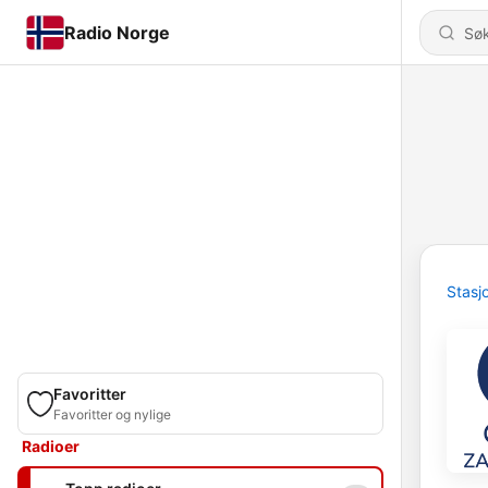
Radio Norge
Stasj
Favoritter
Favoritter og nylige
Radioer