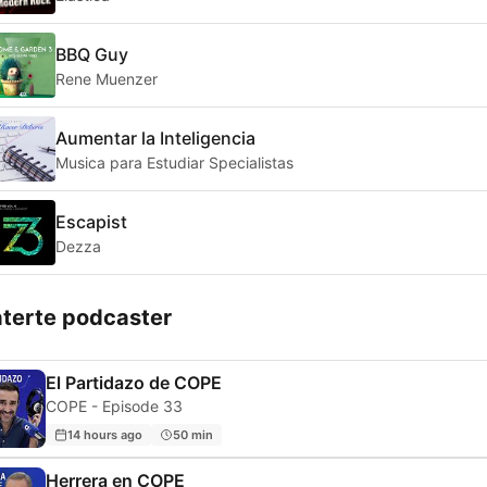
BBQ Guy
Rene Muenzer
Aumentar la Inteligencia
Musica para Estudiar Specialistas
Escapist
Dezza
aterte podcaster
El Partidazo de COPE
COPE - Episode 33
14 hours ago
50 min
Herrera en COPE