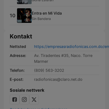
Entra en Mi Vida
10
Sin Bandera
Kontakt
Nettsted
https://empresasradiofonicas.com.do/em
Adresse:
Av. Tiradentes #35, Naco. Torre
Marmer
Telefon:
(809) 563-3202
E-post:
radiofonicas@claro.net.do
Sosiale nettverk