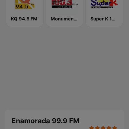
KQ 94.5 FM
Monumental 100.3 FM
Super K 100.7 FM
Enamorada 99.9 FM