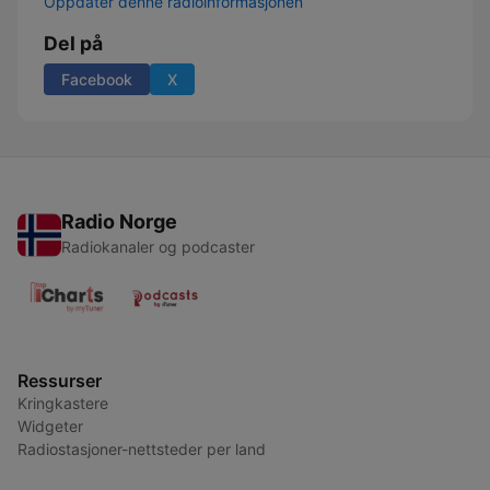
Oppdater denne radioinformasjonen
Del på
Facebook
X
Radio Norge
Radiokanaler og podcaster
Ressurser
Kringkastere
Widgeter
Radiostasjoner-nettsteder per land