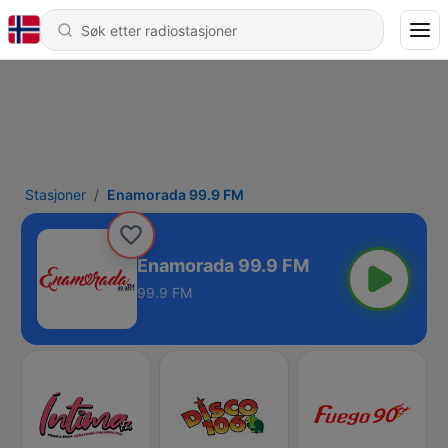
Stasjoner
Enamorada 99.9 FM
Enamorada 99.9 FM
99.9 FM