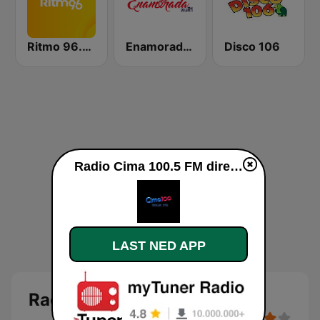
Ritmo 96.5 FM
Enamorada 99.9 FM
Disco 106
Radio Cima 100.5 FM direkte
LAST NED APP
Radio Cima 100.5 FM