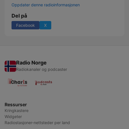
Oppdater denne radioinformasjonen
Del på
Facebook
X
Radio Norge
Radiokanaler og podcaster
Ressurser
Kringkastere
Widgeter
Radiostasjoner-nettsteder per land