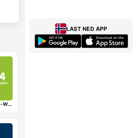
LAST NED APP
SWR4 Baden-Württemberg