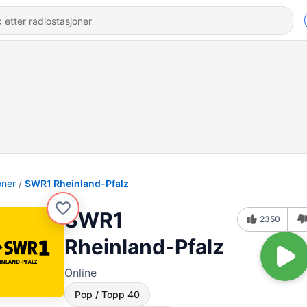
oner
SWR1 Rheinland-Pfalz
SWR1
2350
Rheinland-Pfalz
Online
Pop / Topp 40