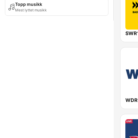
Topp musikk
Mest lyttet musikk
WDR