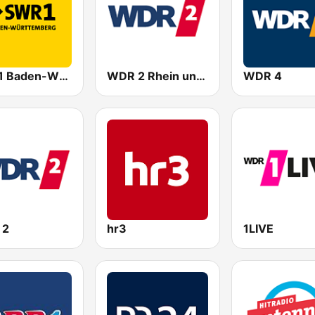
SWR1 Baden-Württemberg
WDR 2 Rhein und Ruhr
WDR 4
 2
hr3
1LIVE