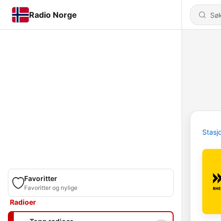
Radio Norge
Stasj
Favoritter
Favoritter og nylige
Radioer