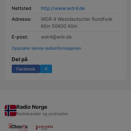
Nettsted
http://www.wdr4.de
Adresse:
WDR 4 Westdeutscher Rundfunk
Köln 50600 Köln
E-post:
wdr4@wdr.de
Oppdater denne radioinformasjonen
Del på
Facebook
X
Radio Norge
Radiokanaler og podcaster