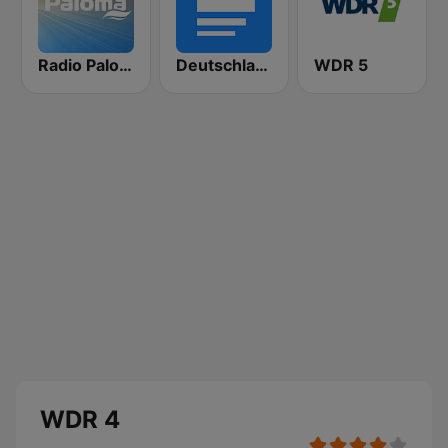
Radio Paloma
Deutschlandfunk
WDR 5
WDR 4