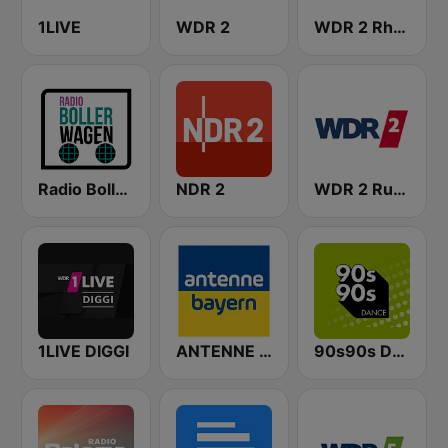
1LIVE
WDR 2
WDR 2 Rhein und Ruhr
Radio Bollerwagen
NDR 2
WDR 2 Ruhrgebiet
1LIVE DIGGI
ANTENNE BAYERN
90s90s Dance