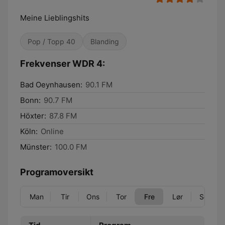
Meine Lieblingshits
Pop / Topp 40
Blanding
Frekvenser WDR 4:
Bad Oeynhausen:
90.1 FM
Bonn:
90.7 FM
Höxter:
87.8 FM
Köln:
Online
Münster:
100.0 FM
Programoversikt
Man
Tir
Ons
Tor
Fre
Lør
Søn