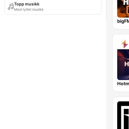
Topp musikk
Mest lyttet musikk