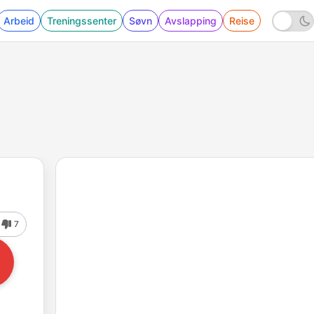
Arbeid
Treningssenter
Søvn
Avslapping
Reise
7