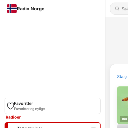
Radio Norge
Stasj
Favoritter
Favoritter og nylige
Radioer