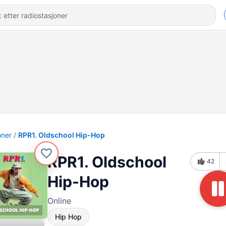
oner
RPR1. Oldschool Hip-Hop
RPR1. Oldschool
42
Hip-Hop
Online
Hip Hop