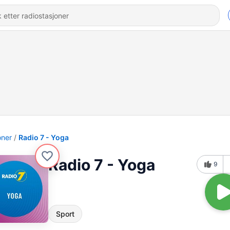
oner
Radio 7 - Yoga
Radio 7 - Yoga
9
Sport