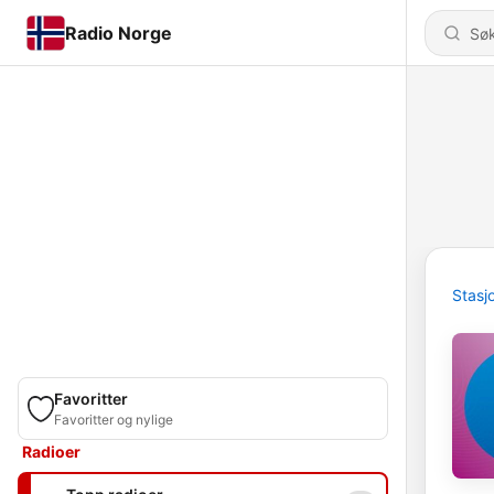
Radio Norge
Stasj
Favoritter
Favoritter og nylige
Radioer