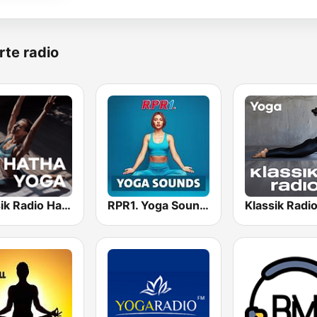
rte radio
Klassik Radio Hatha Yoga
RPR1. Yoga Sounds