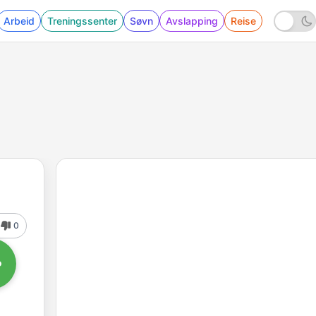
Arbeid
Treningssenter
Søvn
Avslapping
Reise
0