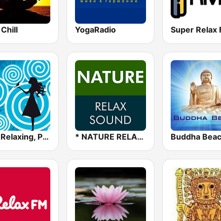
Chill
YogaRadio
Super Relax
Chill, Relaxing, Positive
* NATURE RELAX SOUND
Buddha Bea