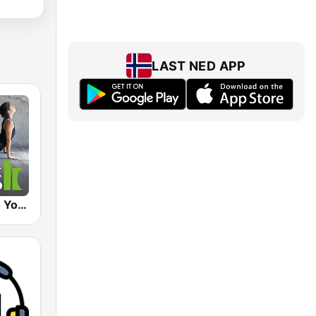
LAST NED APP
Klassik Radio Yoga