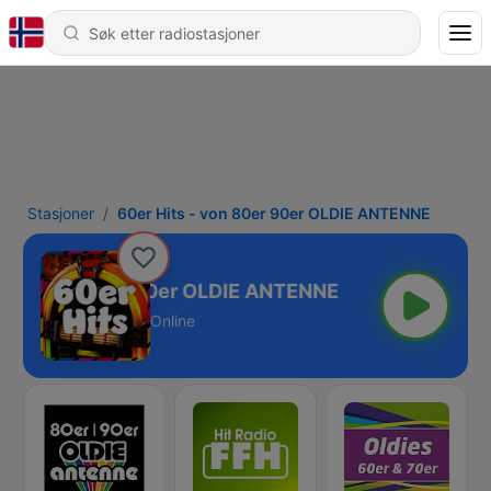
Stasjoner
60er Hits - von 80er 90er OLDIE ANTENNE
its - von 80er 90er OLDIE ANTENNE
Online