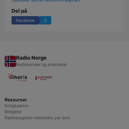
Del på
Facebook
X
Radio Norge
Radiokanaler og podcaster
Ressurser
Kringkastere
Widgeter
Radiostasjoner-nettsteder per land