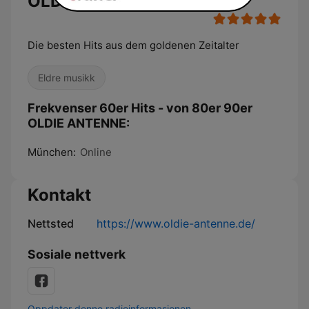
OLDIE ANTENNE
Die besten Hits aus dem goldenen Zeitalter
Eldre musikk
Frekvenser 60er Hits - von 80er 90er
OLDIE ANTENNE:
München:
Online
Kontakt
Nettsted
https://www.oldie-antenne.de/
Sosiale nettverk
Oppdater denne radioinformasjonen