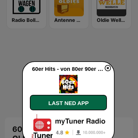
Radio Bollerwagen
Antenne Niedersachsen Oldies
Oldie Welle Niederbayern
60er Hits - von 80er 90er OLDIE ANTENNE direkte
LAST NED APP
60er Hits - von 80er 90er