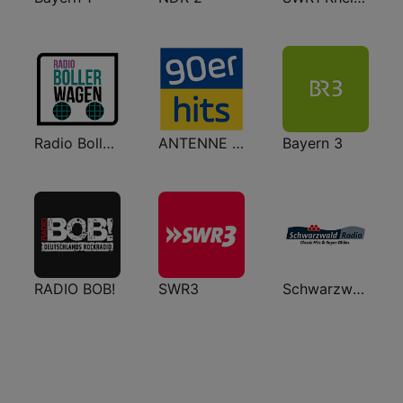
Radio Bollerwagen
ANTENNE BAYERN 90er Hits
Bayern 3
RADIO BOB!
SWR3
Schwarzwaldradio