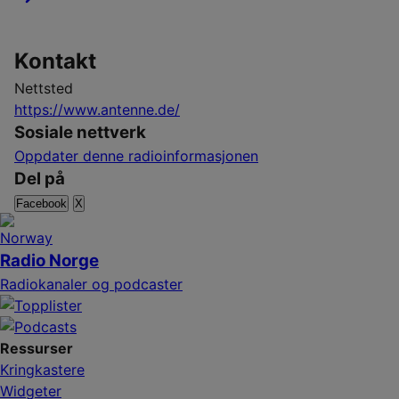
Kontakt
Nettsted
https://www.antenne.de/
Sosiale nettverk
Oppdater denne radioinformasjonen
Del på
Facebook
X
Radio Norge
Radiokanaler og podcaster
Ressurser
Kringkastere
Widgeter