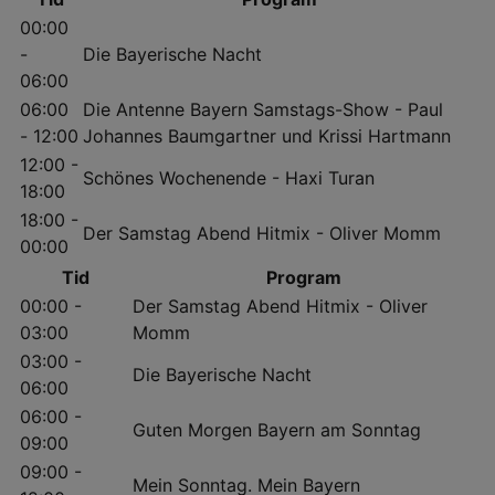
00:00
-
Die Bayerische Nacht
06:00
06:00
Die Antenne Bayern Samstags-Show - Paul
- 12:00
Johannes Baumgartner und Krissi Hartmann
12:00 -
Schönes Wochenende - Haxi Turan
18:00
18:00 -
Der Samstag Abend Hitmix - Oliver Momm
00:00
Tid
Program
00:00 -
Der Samstag Abend Hitmix - Oliver
03:00
Momm
03:00 -
Die Bayerische Nacht
06:00
06:00 -
Guten Morgen Bayern am Sonntag
09:00
09:00 -
Mein Sonntag. Mein Bayern