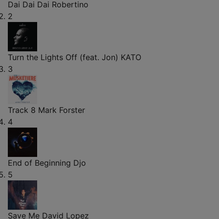
Dai Dai Dai
Robertino
2
Turn the Lights Off (feat. Jon)
KATO
3
Track 8
Mark Forster
4
End of Beginning
Djo
5
Save Me
David Lopez