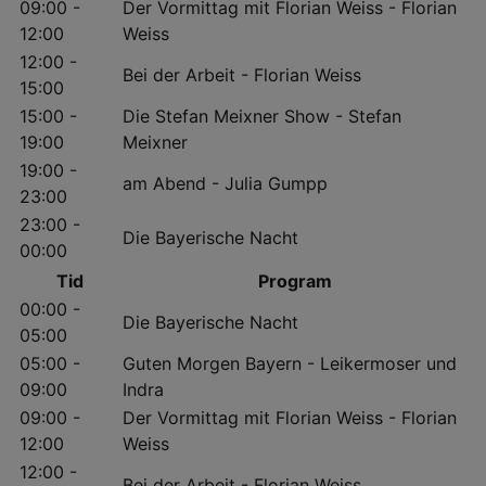
09:00 -
Der Vormittag mit Florian Weiss - Florian
12:00
Weiss
12:00 -
Bei der Arbeit - Florian Weiss
15:00
15:00 -
Die Stefan Meixner Show - Stefan
19:00
Meixner
19:00 -
am Abend - Julia Gumpp
23:00
23:00 -
Die Bayerische Nacht
00:00
Tid
Program
00:00 -
Die Bayerische Nacht
05:00
05:00 -
Guten Morgen Bayern - Leikermoser und
09:00
Indra
09:00 -
Der Vormittag mit Florian Weiss - Florian
12:00
Weiss
12:00 -
Bei der Arbeit - Florian Weiss