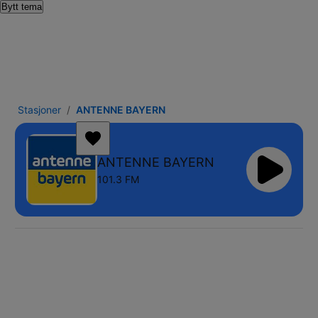
Bytt tema
Stasjoner
ANTENNE BAYERN
ANTENNE BAYERN
101.3 FM