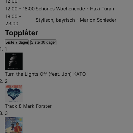
12:00
12:00 - 18:00
Schönes Wochenende - Haxi Turan
18:00 -
Stylisch, bayrisch - Marion Schieder
23:00
Topplåter
Siste 7 dager
Siste 30 dager
1
Turn the Lights Off (feat. Jon)
KATO
2
Track 8
Mark Forster
3