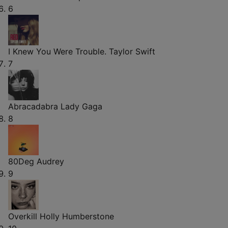
6
I Knew You Were Trouble.
Taylor Swift
7
Abracadabra
Lady Gaga
8
80Deg
Audrey
9
Overkill
Holly Humberstone