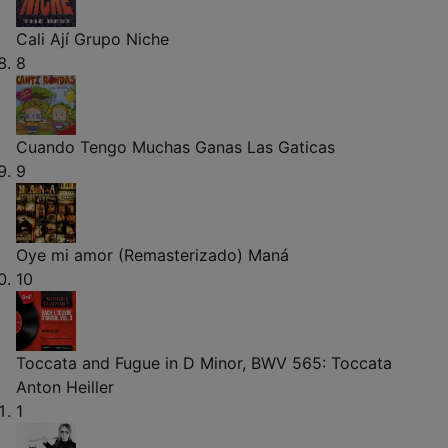
Cali Ají
Grupo Niche
8
Cuando Tengo Muchas Ganas
Las Gaticas
9
Oye mi amor (Remasterizado)
Maná
10
Toccata and Fugue in D Minor, BWV 565: Toccata
Anton Heiller
1