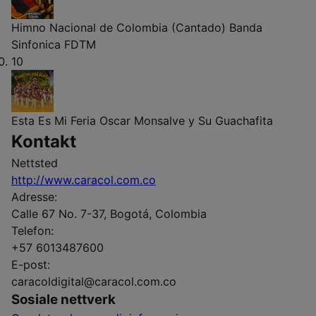
Himno Nacional de Colombia (Cantado)
Banda
Sinfonica FDTM
10
Esta Es Mi Feria
Oscar Monsalve y Su Guachafita
Kontakt
Nettsted
http://www.caracol.com.co
Adresse:
Calle 67 No. 7-37, Bogotá, Colombia
Telefon:
+57 6013487600
E-post:
caracoldigital@caracol.com.co
Sosiale nettverk