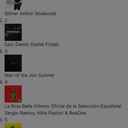
Slither
Anfinn Skulevold
2
Epic Demic
Daniel Fridell
3
Man of Ice
Jon Sumner
4
La Roja Baila (Himno Oficial de la Selección Española)
Sergio Ramos, Niña Pastori & RedOne
5