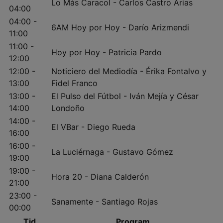
Lo Más Caracol - Carlos Castro Arias
04:00
04:00 -
6AM Hoy por Hoy - Darío Arizmendi
11:00
11:00 -
Hoy por Hoy - Patricia Pardo
12:00
12:00 -
Noticiero del Mediodía - Érika Fontalvo y
13:00
Fidel Franco
13:00 -
El Pulso del Fútbol - Iván Mejía y César
14:00
Londoño
14:00 -
El VBar - Diego Rueda
16:00
16:00 -
La Luciérnaga - Gustavo Gómez
19:00
19:00 -
Hora 20 - Diana Calderón
21:00
23:00 -
Sanamente - Santiago Rojas
00:00
Tid
Program