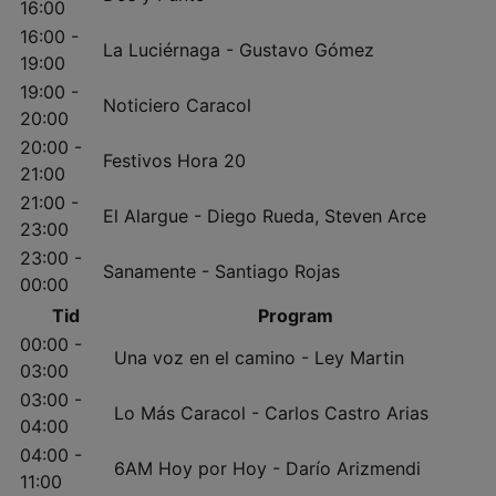
16:00
16:00 -
La Luciérnaga - Gustavo Gómez
19:00
19:00 -
Noticiero Caracol
20:00
20:00 -
Festivos Hora 20
21:00
21:00 -
El Alargue - Diego Rueda, Steven Arce
23:00
23:00 -
Sanamente - Santiago Rojas
00:00
Tid
Program
00:00 -
Una voz en el camino - Ley Martin
03:00
03:00 -
Lo Más Caracol - Carlos Castro Arias
04:00
04:00 -
6AM Hoy por Hoy - Darío Arizmendi
11:00