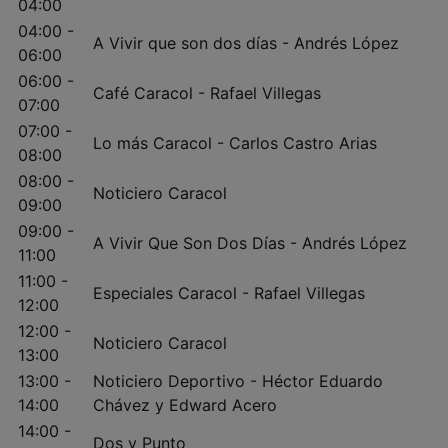
04:00
04:00 -
A Vivir que son dos días - Andrés López
06:00
06:00 -
Café Caracol - Rafael Villegas
07:00
07:00 -
Lo más Caracol - Carlos Castro Arias
08:00
08:00 -
Noticiero Caracol
09:00
09:00 -
A Vivir Que Son Dos Días - Andrés López
11:00
11:00 -
Especiales Caracol - Rafael Villegas
12:00
12:00 -
Noticiero Caracol
13:00
13:00 -
Noticiero Deportivo - Héctor Eduardo
14:00
Chávez y Edward Acero
14:00 -
Dos y Punto