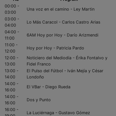
00:00 -
Una voz en el camino - Ley Martin
03:00
03:00 -
Lo Más Caracol - Carlos Castro Arias
04:00
04:00 -
6AM Hoy por Hoy - Darío Arizmendi
11:00
11:00 -
Hoy por Hoy - Patricia Pardo
12:00
12:00 -
Noticiero del Mediodía - Érika Fontalvo y
13:00
Fidel Franco
13:00 -
El Pulso del Fútbol - Iván Mejía y César
14:00
Londoño
14:00 -
El VBar - Diego Rueda
16:00
14:00 -
Dos y Punto
16:00
16:00 -
La Luciérnaga - Gustavo Gómez
19:00