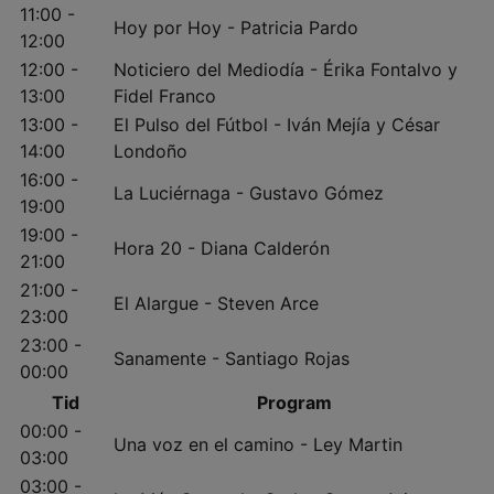
11:00 -
Hoy por Hoy - Patricia Pardo
12:00
12:00 -
Noticiero del Mediodía - Érika Fontalvo y
13:00
Fidel Franco
13:00 -
El Pulso del Fútbol - Iván Mejía y César
14:00
Londoño
16:00 -
La Luciérnaga - Gustavo Gómez
19:00
19:00 -
Hora 20 - Diana Calderón
21:00
21:00 -
El Alargue - Steven Arce
23:00
23:00 -
Sanamente - Santiago Rojas
00:00
Tid
Program
00:00 -
Una voz en el camino - Ley Martin
03:00
03:00 -