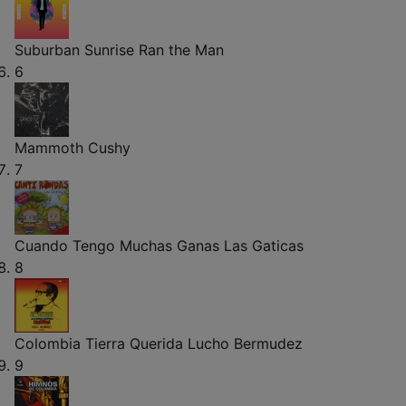
Suburban Sunrise
Ran the Man
6
Mammoth
Cushy
7
Cuando Tengo Muchas Ganas
Las Gaticas
8
Colombia Tierra Querida
Lucho Bermudez
9