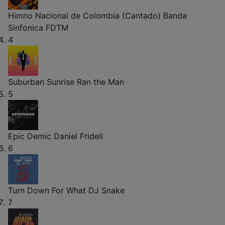
Himno Nacional de Colombia (Cantado)
Banda
Sinfonica FDTM
4
Suburban Sunrise
Ran the Man
5
Epic Demic
Daniel Fridell
6
Turn Down For What
DJ Snake
7