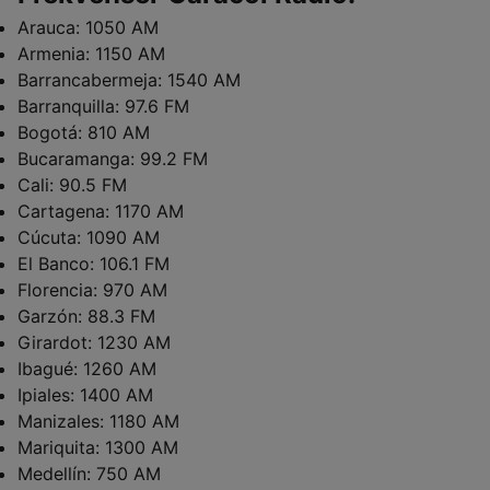
Arauca:
1050 AM
Armenia:
1150 AM
Barrancabermeja:
1540 AM
Barranquilla:
97.6 FM
Bogotá:
810 AM
Bucaramanga:
99.2 FM
Cali:
90.5 FM
Cartagena:
1170 AM
Cúcuta:
1090 AM
El Banco:
106.1 FM
Florencia:
970 AM
Garzón:
88.3 FM
Girardot:
1230 AM
Ibagué:
1260 AM
Ipiales:
1400 AM
Manizales:
1180 AM
Mariquita:
1300 AM
Medellín:
750 AM