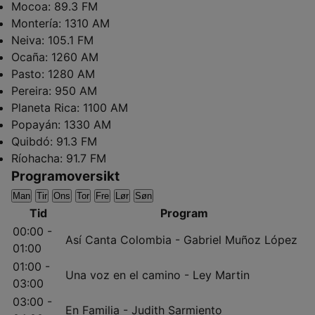
Mocoa:
89.3 FM
Montería:
1310 AM
Neiva:
105.1 FM
Ocaña:
1260 AM
Pasto:
1280 AM
Pereira:
950 AM
Planeta Rica:
1100 AM
Popayán:
1330 AM
Quibdó:
91.3 FM
Ríohacha:
91.7 FM
Programoversikt
Man
Tir
Ons
Tor
Fre
Lør
Søn
Tid
Program
00:00 -
Así Canta Colombia - Gabriel Muñoz López
01:00
01:00 -
Una voz en el camino - Ley Martin
03:00
03:00 -
En Familia - Judith Sarmiento