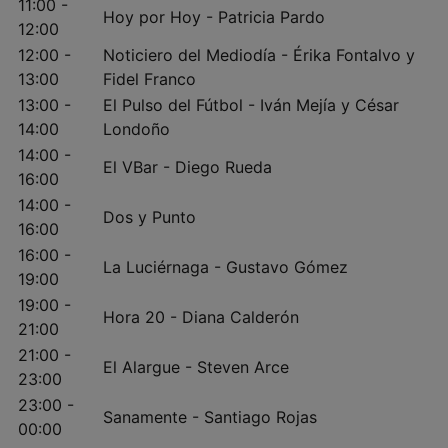
11:00 -
Hoy por Hoy - Patricia Pardo
12:00
12:00 -
Noticiero del Mediodía - Érika Fontalvo y
13:00
Fidel Franco
13:00 -
El Pulso del Fútbol - Iván Mejía y César
14:00
Londoño
14:00 -
El VBar - Diego Rueda
16:00
14:00 -
Dos y Punto
16:00
16:00 -
La Luciérnaga - Gustavo Gómez
19:00
19:00 -
Hora 20 - Diana Calderón
21:00
21:00 -
El Alargue - Steven Arce
23:00
23:00 -
Sanamente - Santiago Rojas
00:00