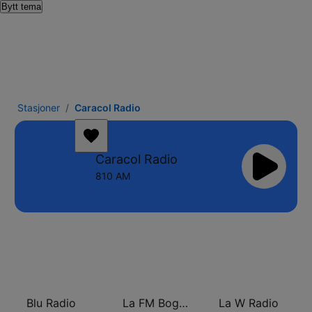
Bytt tema
Stasjoner
Caracol Radio
Caracol Radio
810 AM
Blu Radio
La FM Bogotá
La W Radio