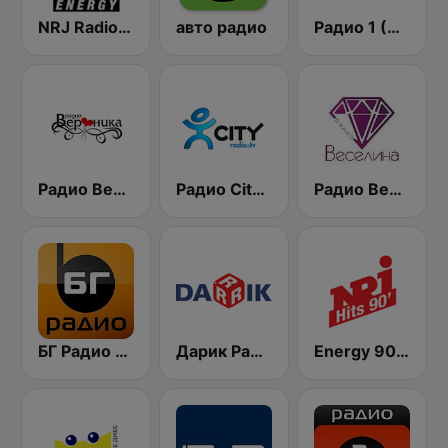
NRJ Radio ENERGY
авто радио
Радио 1 (Radio 1)
Радио Вероника 96.7 (Radio Veronika)
Радио City 99.7 FM
Радио Веселина 99.1 FM
БГ Радио 91.9 ( BG Radio )
Дарик Радио ( Darik Radio )
Energy 90's Only