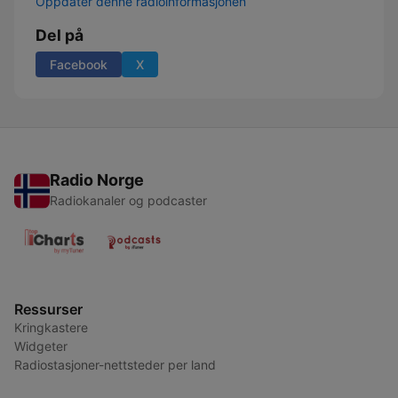
Oppdater denne radioinformasjonen
Del på
Facebook
X
Radio Norge
Radiokanaler og podcaster
Ressurser
Kringkastere
Widgeter
Radiostasjoner-nettsteder per land