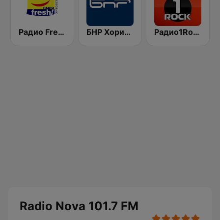
Радио Fresh! 100.3 FM
БНР Хоризонт (BNR Horizont)
Радио1Rock 98.3 FM ( Radio 1 Rock )
Radio Nova 101.7 FM