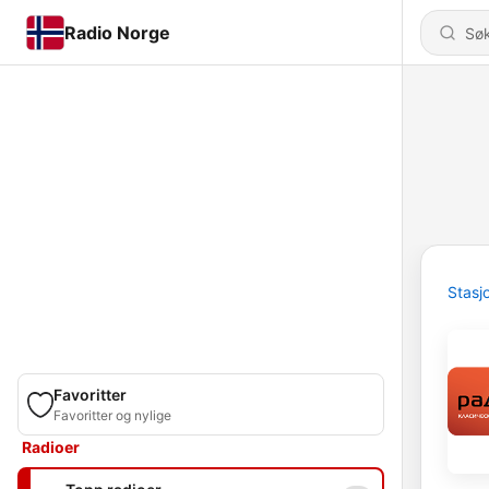
Radio Norge
Stasj
Favoritter
Favoritter og nylige
Radioer