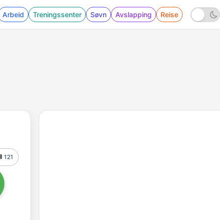
Arbeid
Treningssenter
Søvn
Avslapping
Reise
121