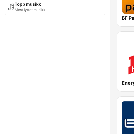
Topp musikk
Mest lyttet musikk
Ener