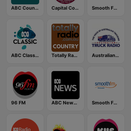
ABC Country
Capital Country Radio
Smooth FM 95.3 Sydney
ABC Classic FM
Totally Radio Country
Australian Truck Radio
96 FM
ABC News Radio
Smooth FM Brisbane