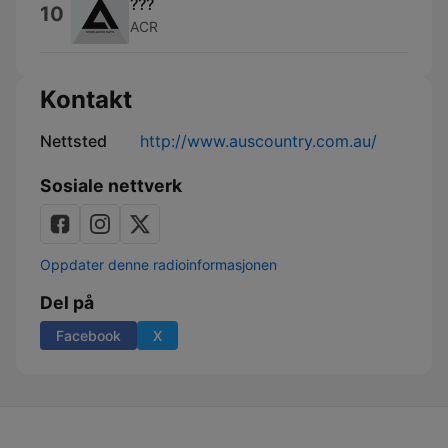
???
10
ACR
Kontakt
Nettsted
http://www.auscountry.com.au/
Sosiale nettverk
Oppdater denne radioinformasjonen
Del på
Facebook
X