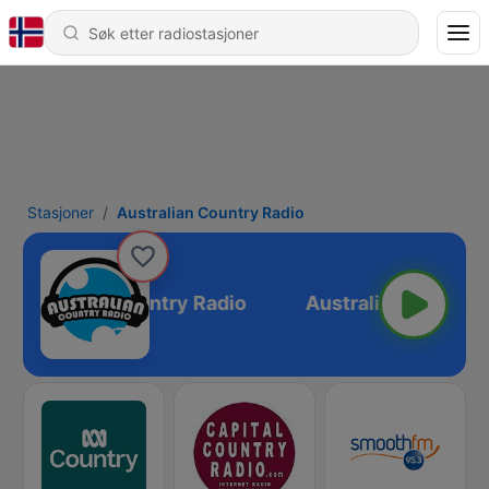
Stasjoner
Australian Country Radio
Australian Country Radio