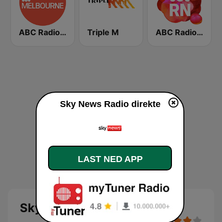
ABC Radio Melbourne
Triple M
ABC Radio National
Sky News Radio direkte
LAST NED APP
Sky News Radio