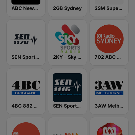
ABC News Radio
2GB Sydney
2SM Super Radio
SEN Sports 1170 Sydney
2KY - Sky Sports Radio
702 ABC Sydney
4BC 882 Brisbane
SEN Sports 1116 AM
3AW Melbourne