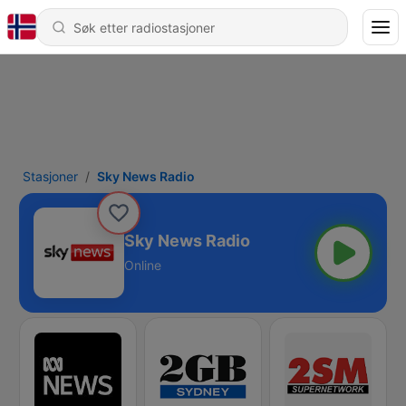
Stasjoner
Sky News Radio
Sky News Radio
Online