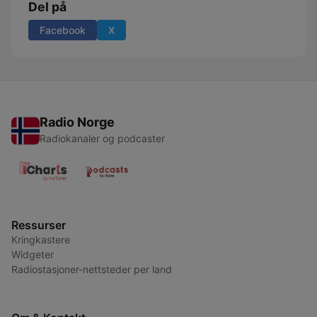
Del på
Facebook
X
Radio Norge
Radiokanaler og podcaster
Ressurser
Kringkastere
Widgeter
Radiostasjoner-nettsteder per land