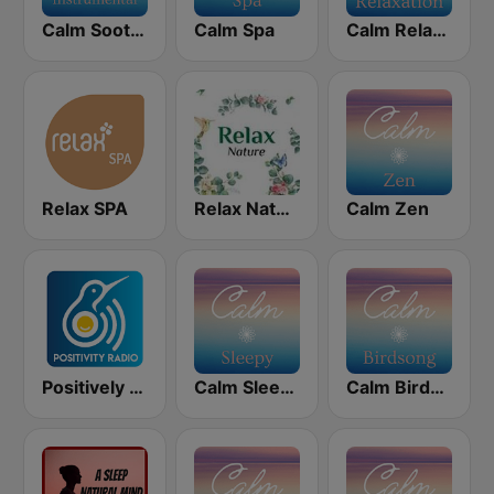
Calm Soothing Instrumental
Calm Spa
Calm Relaxation
Relax SPA
Relax Nature
Calm Zen
Positively Meditation
Calm Sleepy
Calm Birdsong