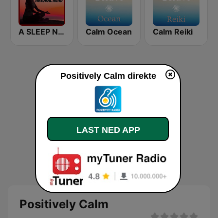
A SLEEP NATURAL MIND
Calm Ocean
Calm Reiki
Positively Calm direkte
LAST NED APP
Positively Calm