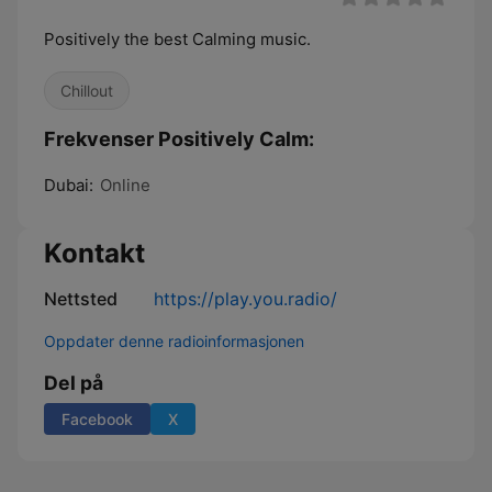
Positively the best Calming music.
Chillout
Frekvenser Positively Calm:
Dubai:
Online
Kontakt
Nettsted
https://play.you.radio/
Oppdater denne radioinformasjonen
Del på
Facebook
X