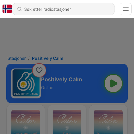
Stasjoner
Positively Calm
Positively Calm
Online