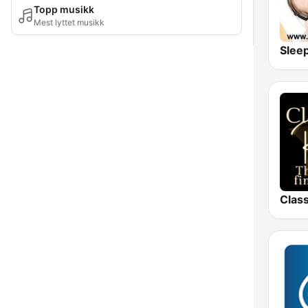
Topp musikk
Mest lyttet musikk
Slee