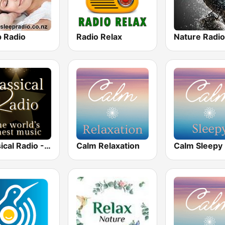
p Radio
Radio Relax
Classical Radio - Sleep
Calm Relaxation
Calm Sleepy