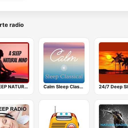
rte radio
A SLEEP NATURAL MIND
Calm Sleep Classical