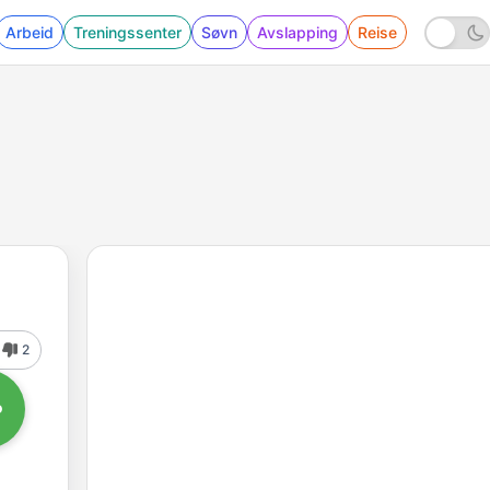
Arbeid
Treningssenter
Søvn
Avslapping
Reise
2