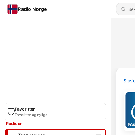
Radio Norge
Stasj
Favoritter
Favoritter og nylige
Radioer