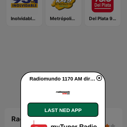
Inolvidable 93.1 FM
Metrópolis 104.9 FM
Del Plata 95.5
Radiomundo 1170 AM direkte
LAST NED APP
Radiomundo 1170 AM