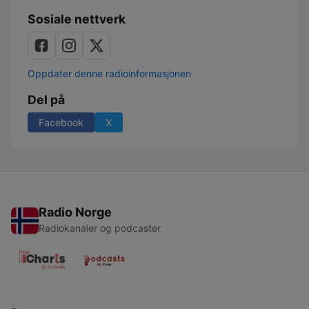
Sosiale nettverk
Oppdater denne radioinformasjonen
Del på
Facebook
X
Radio Norge
Radiokanaler og podcaster