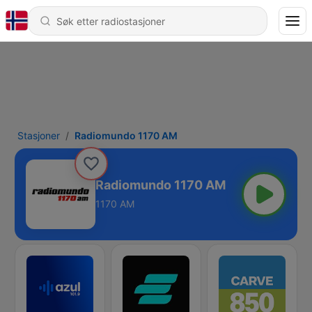
Stasjoner
Radiomundo 1170 AM
Radiomundo 1170 AM
1170 AM