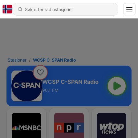
Stasjoner
WCSP C-SPAN Radio
WCSP C-SPAN Radio
90.1 FM