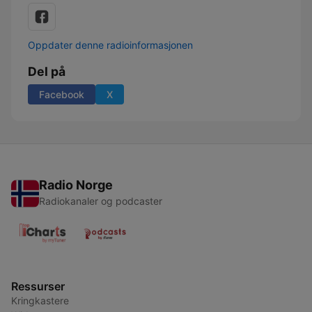
Oppdater denne radioinformasjonen
Del på
Facebook
X
Radio Norge
Radiokanaler og podcaster
Ressurser
Kringkastere