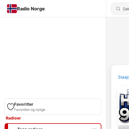
Radio Norge
Stasj
Favoritter
Favoritter og nylige
Radioer