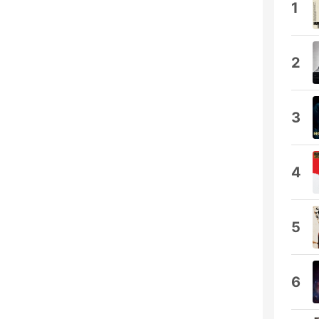
1
2
3
4
5
6