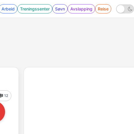
Arbeid
Treningssenter
Søvn
Avslapping
Reise
12