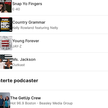
Snap Yo Fingers
E-40
Country Grammar
Kelly Rowland featuring Nelly
Young Forever
JAY-Z
Ms. Jackson
Outkast
aterte podcaster
The GetUp Crew
Hot 96.9 Boston - Beasley Media Group