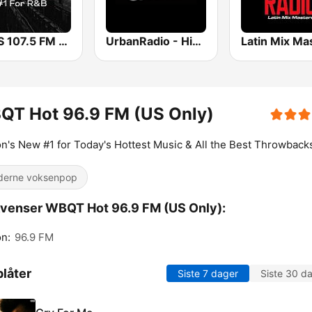
WBLS 107.5 FM (US Only)
UrbanRadio - Hip Hop & RnB
QT Hot 96.9 FM (US Only)
n's New #1 for Today's Hottest Music & All the Best Throwback
erne voksenpop
venser WBQT Hot 96.9 FM (US Only):
n:
96.9 FM
låter
Siste 7 dager
Siste 30 d