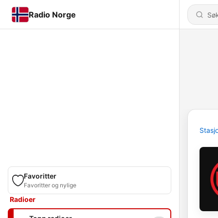
Radio Norge
Stasj
Favoritter
Favoritter og nylige
Radioer