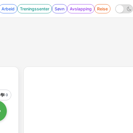
Arbeid
Treningssenter
Søvn
Avslapping
Reise
0