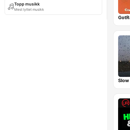
Topp musikk
Mest lyttet musikk
Slow