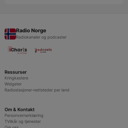
Radio Norge
Radiokanaler og podcaster
Ressurser
Kringkastere
Widgeter
Radiostasjoner-nettsteder per land
Om & Kontakt
Personvernerklæring
TVilkår og tjenester
Om oss