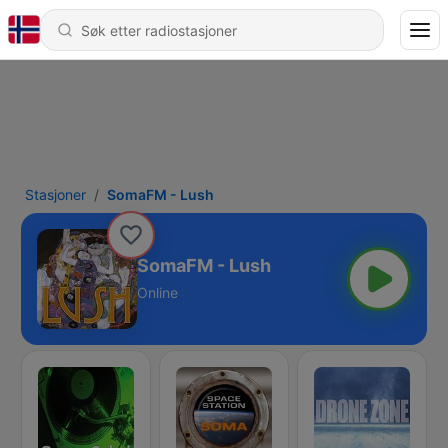
Stasjoner
SomaFM - Lush
SomaFM - Lush
Online