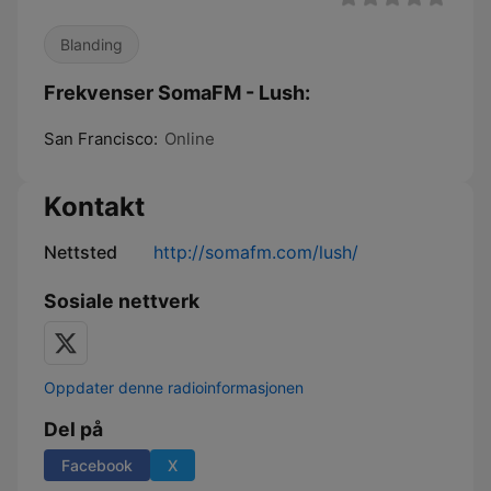
Blanding
Frekvenser SomaFM - Lush:
San Francisco:
Online
Kontakt
Nettsted
http://somafm.com/lush/
Sosiale nettverk
Oppdater denne radioinformasjonen
Del på
Facebook
X