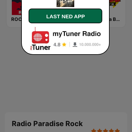
LAST NED APP
ROCK ANTENNE Blues Rock
Radio Paradise
KLBN La Buena 101.9 FM
Radio Paradise Rock