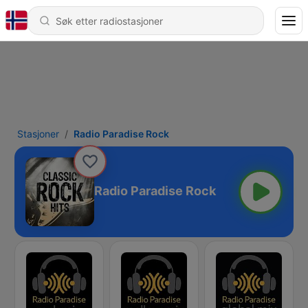
Stasjoner
Radio Paradise Rock
Radio Paradise Rock