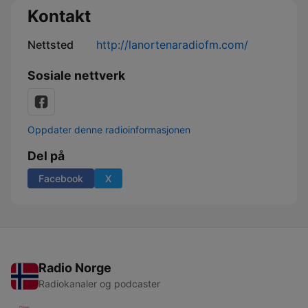
Kontakt
Nettsted
http://lanortenaradiofm.com/
Sosiale nettverk
Oppdater denne radioinformasjonen
Del på
Facebook
X
Radio Norge
Radiokanaler og podcaster