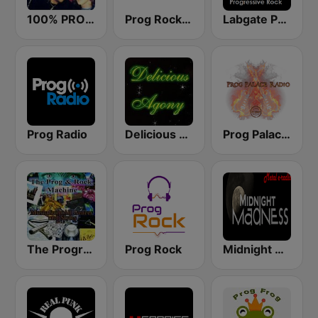
100% PROGRESSIVE ROCK
Prog Rock and Metal Radio
Labgate Progressive Rock
Prog Radio
Delicious Agony Progressive Rock
Prog Palace Radio
The Progressive Rock Machine
Prog Rock
Midnight Madness Metal Radio