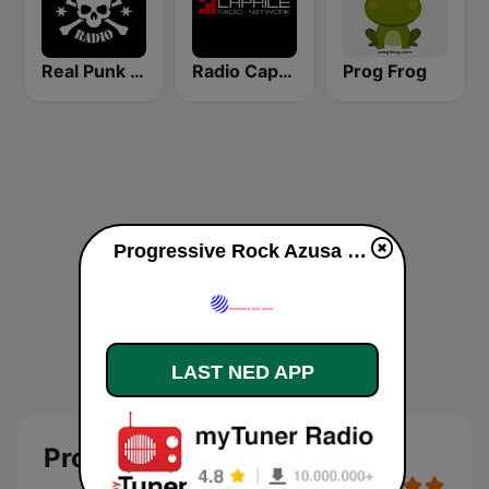
Real Punk Radio
Radio Caprice Progressive Rock
Prog Frog
Progressive Rock Azusa direkte
LAST NED APP
Progressive Rock Azusa