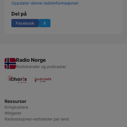
Oppdater denne radioinformasjonen
Del på
Facebook
X
Radio Norge
Radiokanaler og podcaster
Ressurser
Kringkastere
Widgeter
Radiostasjoner-nettsteder per land