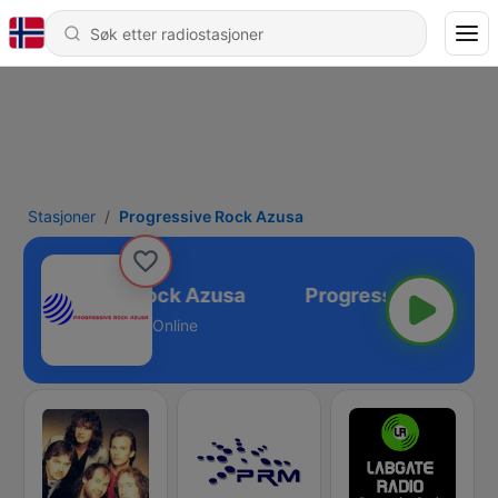
Stasjoner
Progressive Rock Azusa
Progressive Rock Azusa
Online