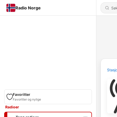
Radio Norge
Stasj
Favoritter
Favoritter og nylige
Radioer