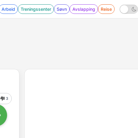
Arbeid
Treningssenter
Søvn
Avslapping
Reise
3