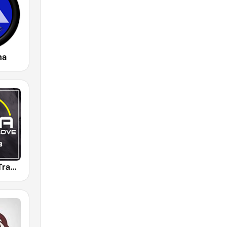
na
Radio 100% Trance