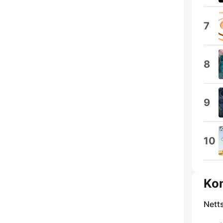
7
8
9
10
Ko
Nett