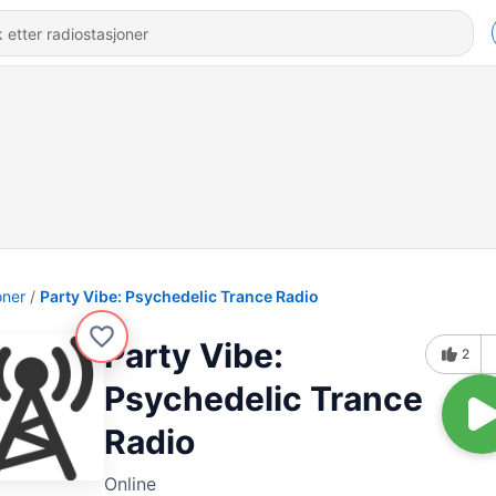
oner
Party Vibe: Psychedelic Trance Radio
Party Vibe:
2
Psychedelic Trance
Radio
Online