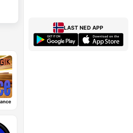
LAST NED APP
rance