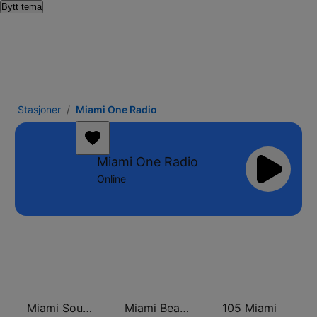
Bytt tema
Stasjoner
Miami One Radio
Miami One Radio
Online
Miami SoundSets
Miami Beach Radio
105 Miami