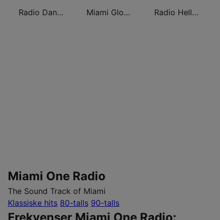
Radio Dance USA
Miami Global Radio
Radio Hello Miami
Miami One Radio
The Sound Track of Miami
Klassiske hits
80-talls
90-talls
Frekvenser Miami One Radio: