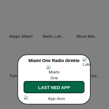
Magic Miami
Radio Latina Miami
Move Miami Radio
Miami One Radio direkte
Yummy Hits Miami
WMXJ 102.7 The Beach (US Only)
Miami Vice Radio
LAST NED APP