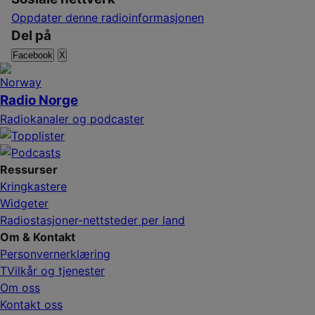
Oppdater denne radioinformasjonen
Del på
Facebook
X
Radio Norge
Radiokanaler og podcaster
Ressurser
Kringkastere
Widgeter
Radiostasjoner-nettsteder per land
Om & Kontakt
Personvernerklæring
TVilkår og tjenester
Om oss
Kontakt oss