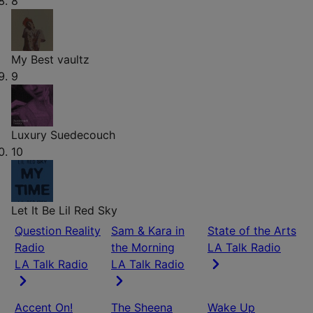
8
My Best
vaultz
9
Luxury
Suedecouch
10
Let It Be
Lil Red Sky
Question Reality
Sam & Kara in
State of the Arts
Radio
the Morning
LA Talk Radio
LA Talk Radio
LA Talk Radio
Accent On!
The Sheena
Wake Up