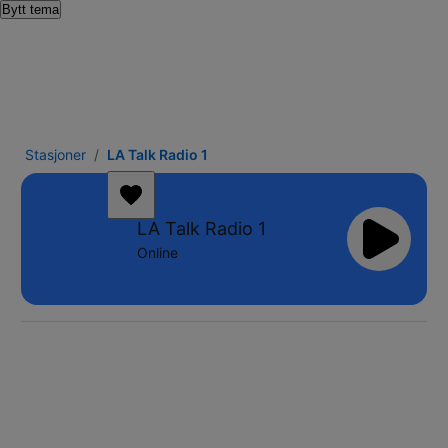
Bytt tema
Stasjoner
LA Talk Radio 1
LA Talk Radio 1
Online