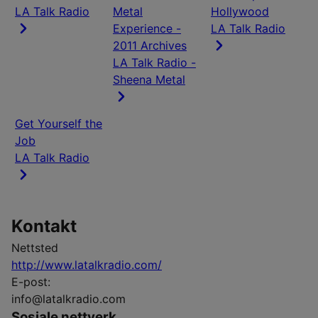
LA Talk Radio
Metal
Hollywood
Experience -
LA Talk Radio
2011 Archives
LA Talk Radio -
Sheena Metal
Get Yourself the
Job
LA Talk Radio
Kontakt
Nettsted
http://www.latalkradio.com/
E-post:
info@latalkradio.com
Sosiale nettverk