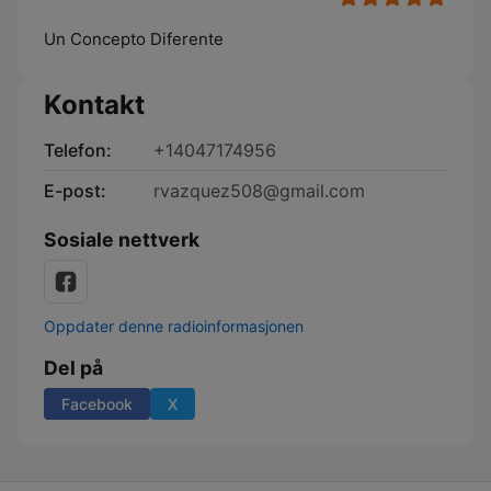
Un Concepto Diferente
Kontakt
Telefon:
+14047174956
E-post:
rvazquez508@gmail.com
Sosiale nettverk
Oppdater denne radioinformasjonen
Del på
Facebook
X