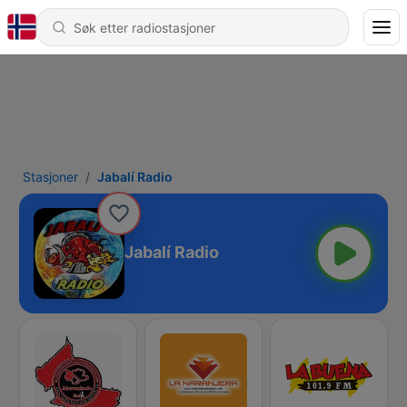
Stasjoner
Jabalí Radio
Jabalí Radio