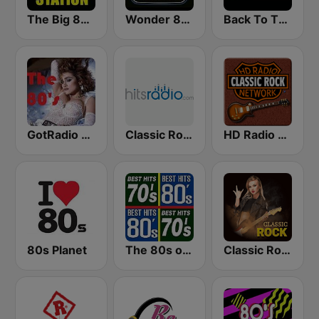
The Big 80s Station
Wonder 80's
Back To The 80's Radio
GotRadio - 80s
Classic Rock - Hits Radio
HD Radio - Classic Rock
80s Planet
The 80s on the 80s
Classic Rock Station