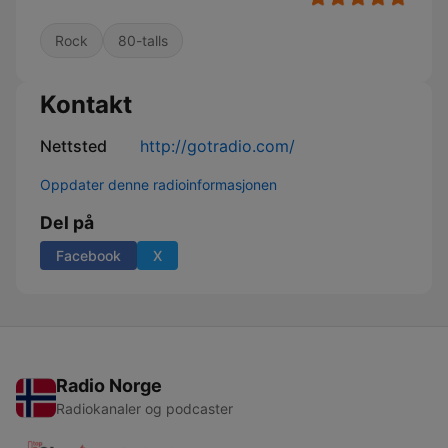
Rock
80-talls
Kontakt
Nettsted
http://gotradio.com/
Oppdater denne radioinformasjonen
Del på
Facebook
X
Radio Norge
Radiokanaler og podcaster