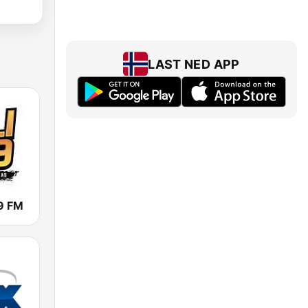
LAST NED APP
.9 FM