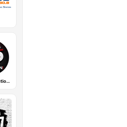
WZFL Revolution 93.5 FM