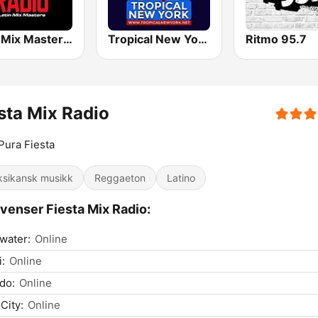
Latin Mix Masters Reggaeton Radio
Tropical New York Radio
Ritmo 95.7
sta Mix Radio
Pura Fiesta
sikansk musikk
Reggaeton
Latino
venser Fiesta Mix Radio:
water:
Online
:
Online
do:
Online
 City:
Online