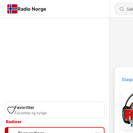
Radio Norge
Stasj
Favoritter
Favoritter og nylige
Radioer