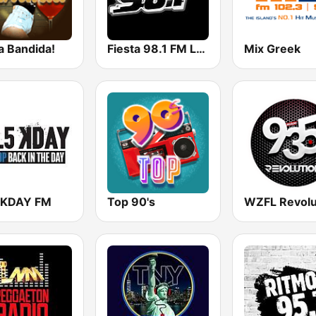
a Bandida!
Fiesta 98.1 FM Las Vegas!
Mix Greek
 KDAY FM
Top 90's