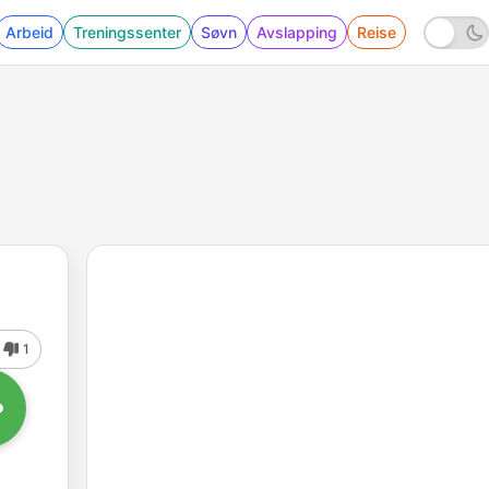
Arbeid
Treningssenter
Søvn
Avslapping
Reise
1