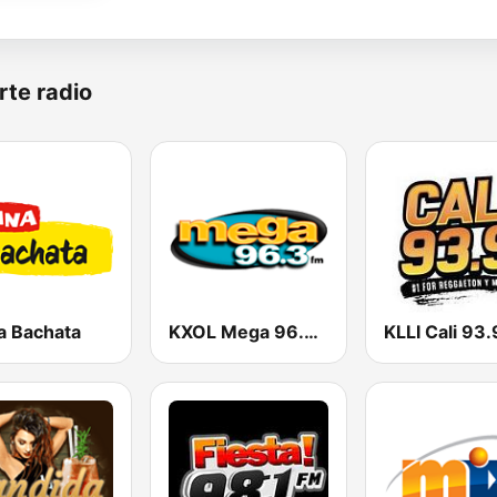
rte radio
a Bachata
KXOL Mega 96.3 FM
KLLI Cali 93