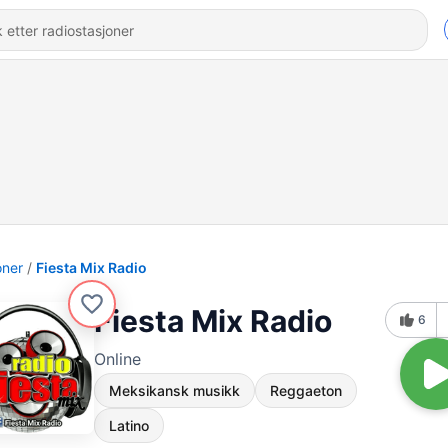
oner
Fiesta Mix Radio
Fiesta Mix Radio
6
Online
Meksikansk musikk
Reggaeton
Latino