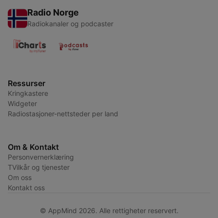
Radio Norge
Radiokanaler og podcaster
Ressurser
Kringkastere
Widgeter
Radiostasjoner-nettsteder per land
Om & Kontakt
Personvernerklæring
TVilkår og tjenester
Om oss
Kontakt oss
© AppMind 2026. Alle rettigheter reservert.