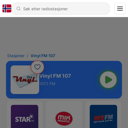
Stasjoner
Vinyl FM 107
Vinyl FM 107
107.1 FM