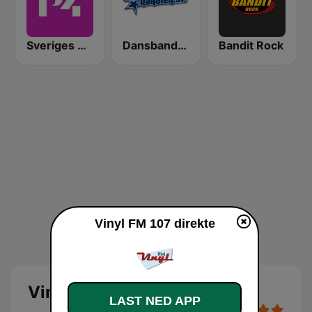
Sveriges Radio P4 Göteborg
Dansbandskanalen
Bandit Rock
Vinyl FM 107 direkte
Vinyl FM 107
LAST NED APP