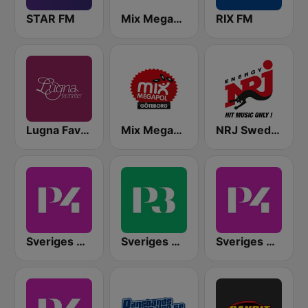
STAR FM
Mix Megapol
RIX FM
Lugna Favoriter
Mix Megapol Göteborg
NRJ Sweden
Sveriges Radio P4 Stockholm
Sveriges Radio P3
Sveriges Radio P4 Malmöhus