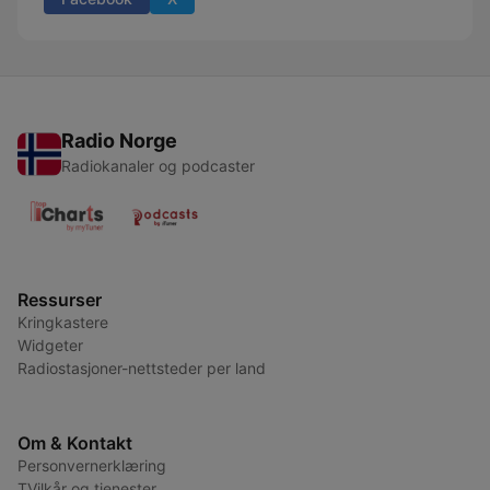
Radio Norge
Radiokanaler og podcaster
Ressurser
Kringkastere
Widgeter
Radiostasjoner-nettsteder per land
Om & Kontakt
Personvernerklæring
TVilkår og tjenester