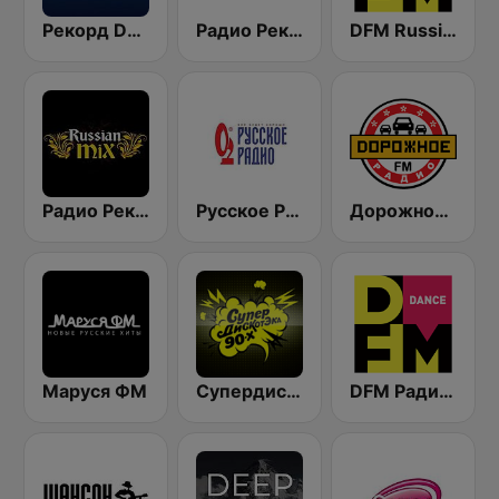
Рекорд Deep (Record Deep)
Радио Рекорд 101.9 (Radio Record)
DFM Russian Dance
Радио Рекорд Russian Mix (Radio Record Russian Mix)
Русское Радио
Дорожное Радио (Dorojnoe Radio)
Маруся ФМ
Супердискотека 90х Радио Рекорд (Radio Record 90s Superdisco)
DFM Радио 101.2 FM (DFM Radio)