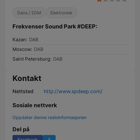
Dans / EDM
Elektronisk
Frekvenser Sound Park #DEEP:
Kazan:
DAB
Moscow:
DAB
Saint Petersburg:
DAB
Kontakt
Nettsted
http://www.spdeep.com/
Sosiale nettverk
Oppdater denne radioinformasjonen
Del på
Facebook
X