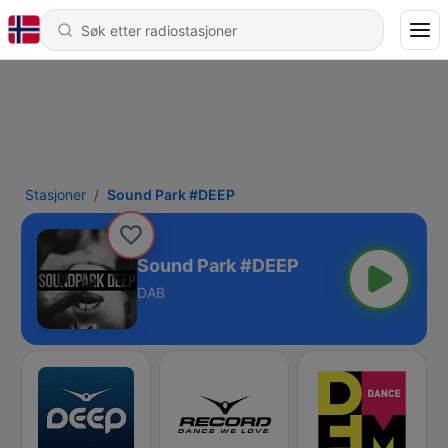
Stasjoner
Sound Park #DEEP
Sound Park #DEEP
DAB