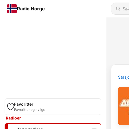
Radio Norge
Stasj
Favoritter
Favoritter og nylige
Radioer