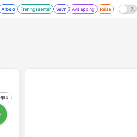
Arbeid
Treningssenter
Søvn
Avslapping
Reise
0