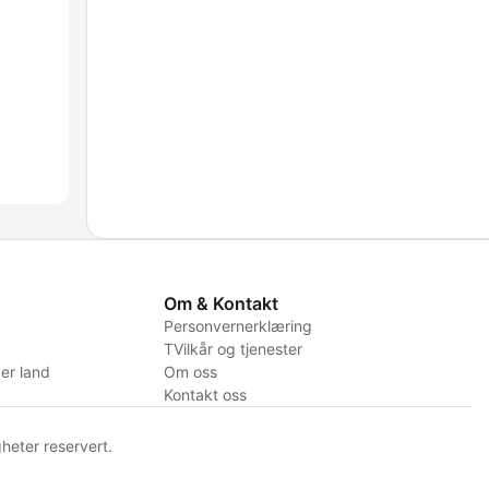
Om & Kontakt
Personvernerklæring
TVilkår og tjenester
er land
Om oss
Kontakt oss
heter reservert.