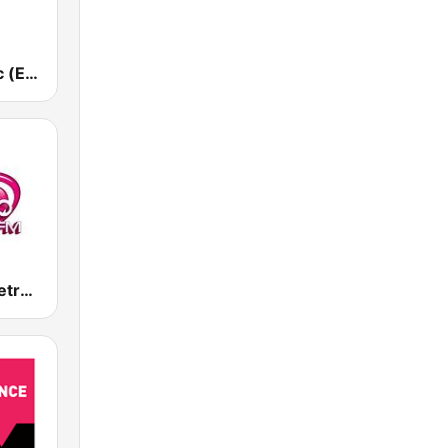
Европа Плюс (Europa Plus)
Ретро FM (Retro FM)