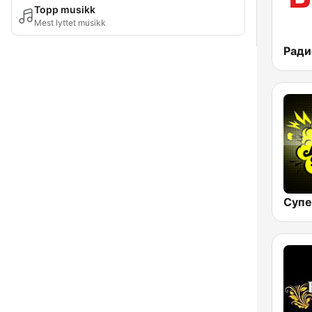
Topp musikk
Mest lyttet musikk