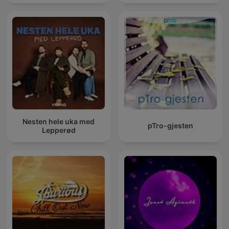
Nesten hele uka med
pTro-gjesten
Lepperød