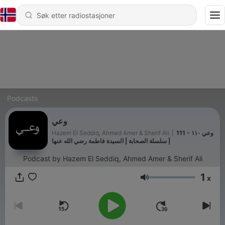
Podcasts
وعي
Hazem El Seddiq, Ahmed Amer & Sherif Ali
|
111 - وعي ١١٠
| سلسلة الصحابة | السيدة فاطمة رضي الله عنها
Podcast by Hazem El Seddiq, Ahmed Amer & Sherif Ali
1
x
Volum