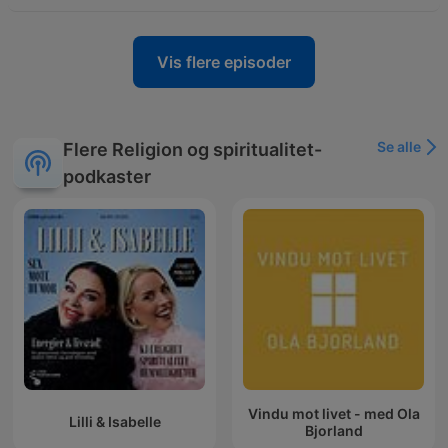
Vis flere episoder
Se alle
Flere Religion og spiritualitet-
podkaster
Vindu mot livet - med Ola
Lilli & Isabelle
Bjorland