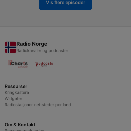
Vis flere episoder
Radio Norge
Radiokanaler og podcaster
Ressurser
Kringkastere
Widgeter
Radiostasjoner-nettsteder per land
Om & Kontakt
Personvernerklæring