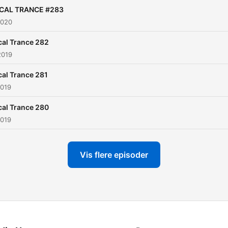
CAL TRANCE #283
2020
cal Trance 282
2019
al Trance 281
2019
cal Trance 280
2019
Vis flere episoder