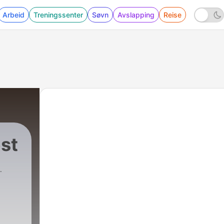
Arbeid
Treningssenter
Søvn
Avslapping
Reise
st