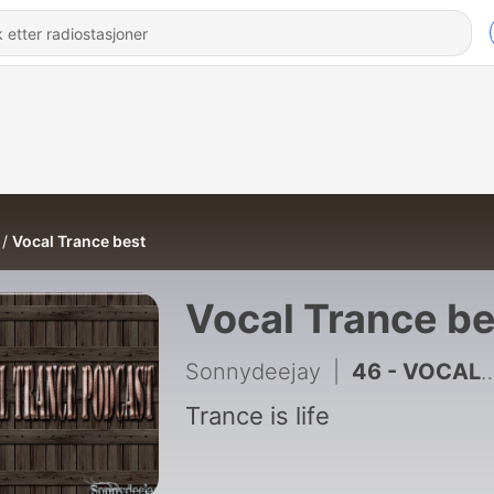
Vocal Trance best
Vocal Trance be
Sonnydeejay
|
46 - VOCAL TRANCE #284
Trance is life