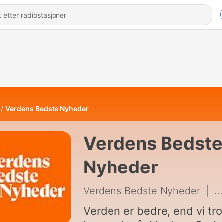
Verdens Bedste Nyheder
Verdens Bedst
Nyheder
Verdens Bedste Nyheder
|
1
Verden er bedre, end vi tro