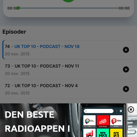
00:00
00:00
Episoder
-
74
UK TOP 10 - PODCAST - NOV 18
20 nov. 2015
-
73
UK TOP 10 - PODCAST - NOV 11
20 nov. 2015
-
72
UK TOP 10 - PODCAST - NOV 4
20 nov. 2015
-
71
UK TOP 10 - PODCAST - OCT 27
15 nov. 2015
-
70
UK TOP 10 - PODCAST - OCT 21
27 okt. 2015