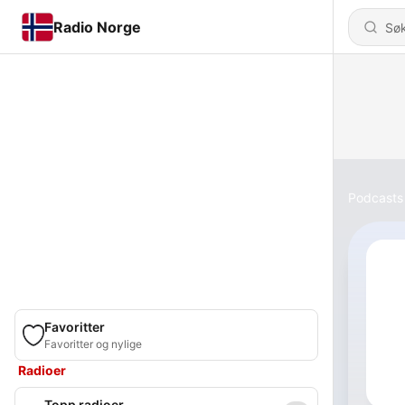
Radio Norge
Podcasts
Favoritter
Favoritter og nylige
Radioer
Topp radioer