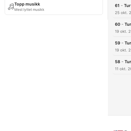
Topp musikk
-
61
Tur
Mest lyttet musikk
25 okt. 
-
60
Tur
19 okt. 
-
59
Tur
19 okt. 
-
58
Tur
11 okt. 