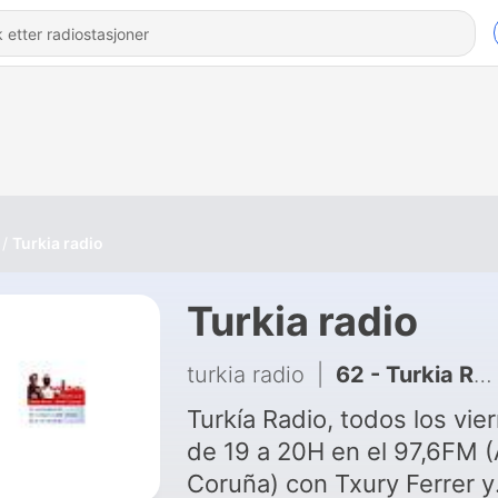
Turkia radio
Turkia radio
turkia radio
|
62 - Turkia Radio 005
Turkía Radio, todos los vie
de 19 a 20H en el 97,6FM 
Coruña) con Txury Ferrer y