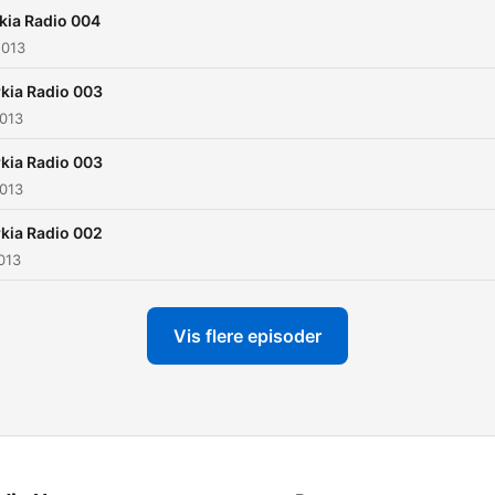
kia Radio 004
2013
kia Radio 003
2013
kia Radio 003
2013
kia Radio 002
2013
Vis flere episoder