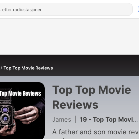
Top Top Movie Reviews
Top Top Movie
Reviews
James
|
19 - Top Top Movie Reviews: Update
A father and son movie re