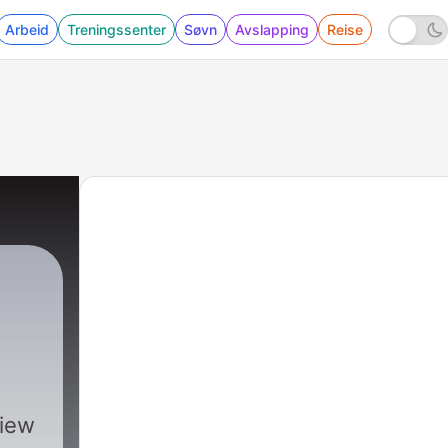
Arbeid
Treningssenter
Søvn
Avslapping
Reise
view