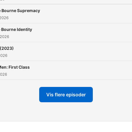
 Bourne Supremacy
 2026
 Bourne Identity
 2026
 (2023)
2026
en: First Class
2026
Vis flere episoder