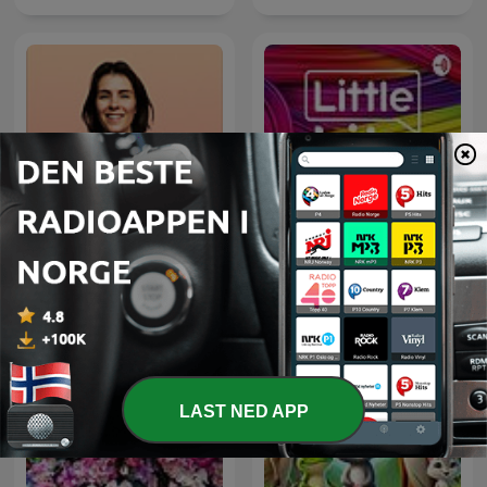
Mamma Jobber
Little Lits Podcast
LAST NED APP