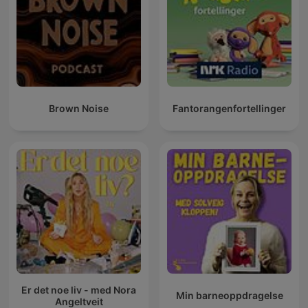
Brown Noise
Fantorangenfortellinger
Er det noe liv - med Nora
Min barneoppdragelse
Angeltveit