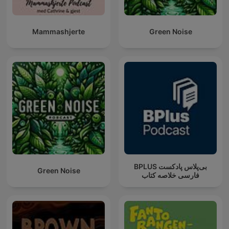
Mammashjerte
Green Noise
‌BPLUS بی‌پلاس پادکست
Green Noise
فارسی خلاصه کتاب