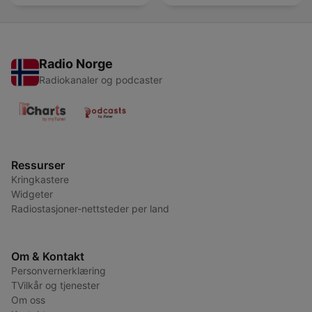
Radio Norge
Radiokanaler og podcaster
Ressurser
Kringkastere
Widgeter
Radiostasjoner-nettsteder per land
Om & Kontakt
Personvernerklæring
TVilkår og tjenester
Om oss