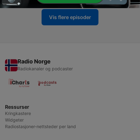
Vis flere episoder
Radio Norge
Radiokanaler og podcaster
Ressurser
Kringkastere
Widgeter
Radiostasjoner-nettsteder per land