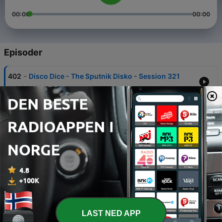
00:00
00:00
Episoder
-
402
Disco Dice - The Sputnik Disko - Session 321
11 juli 2026
-
401
Disco Dice - The Sputnik Disko - Session 320
27 juni 2026
-
400
Disco Dice - The Sputnik Disko - Session 319
13 juni 2026
-
399
Disco Dice - The Sputnik Disko - Session 318
30 mai 2026
-
398
Disco Dice - The Sputnik Disko - Session 317
LAST NED APP
16 mai 2026