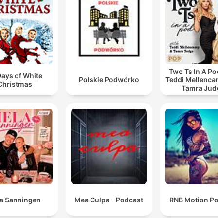
ที่สุดที่เราจะทำเพื่อให้เกียรติคน ๆ นึงได้
00:20:29 · ความเห็นจากเจ้าหน้าที่รัฐในเกาหลีใต้เกี่ยวกับความสำค
ของการใช้ชื่อในการสร้างความเท่าเทียม
Two Ts In A Po
Days of White
Polskie Podwórko
Teddi Mellenc
Christmas
Tamra Jud
la Sanningen
Mea Culpa - Podcast
RNB Motion P