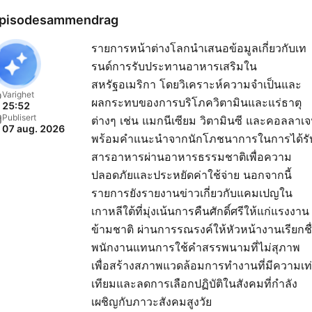
pisodesammendrag
รายการหน้าต่างโลกนำเสนอข้อมูลเกี่ยวกับเท
รนด์การรับประทานอาหารเสริมใน
สหรัฐอเมริกา โดยวิเคราะห์ความจำเป็นและ
Varighet
ผลกระทบของการบริโภควิตามินและแร่ธาตุ
25:52
Publisert
ต่างๆ เช่น แมกนีเซียม วิตามินซี และคอลลาเ
07 aug. 2026
พร้อมคำแนะนำจากนักโภชนาการในการได้รั
สารอาหารผ่านอาหารธรรมชาติเพื่อความ
ปลอดภัยและประหยัดค่าใช้จ่าย นอกจากนี้
รายการยังรายงานข่าวเกี่ยวกับแคมเปญใน
เกาหลีใต้ที่มุ่งเน้นการคืนศักดิ์ศรีให้แก่แรงงาน
ข้ามชาติ ผ่านการรณรงค์ให้หัวหน้างานเรียกชื
พนักงานแทนการใช้คำสรรพนามที่ไม่สุภาพ
เพื่อสร้างสภาพแวดล้อมการทำงานที่มีความเท
เทียมและลดการเลือกปฏิบัติในสังคมที่กำลัง
เผชิญกับภาวะสังคมสูงวัย