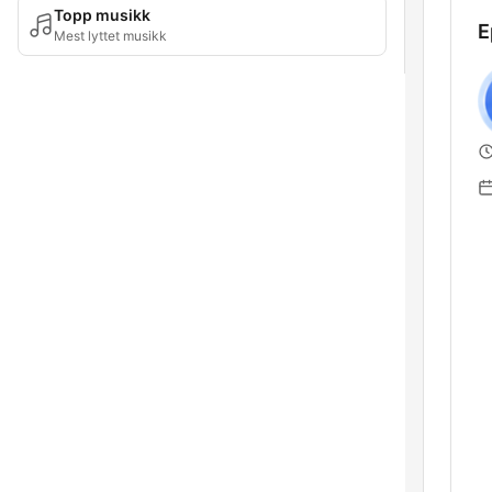
Topp musikk
E
Mest lyttet musikk