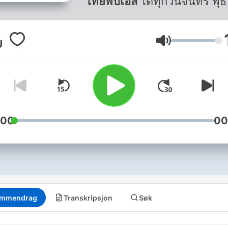
ไทยพีบีเอส
ได้ทุกวันจันทร์ พุ
ศุกร์
Volum
:00
00
mmendrag
Transkripsjon
Søk