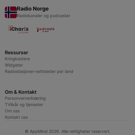
Radio Norge
Radiokanaler og podcaster
Ressurser
Kringkastere
Widgeter
Radiostasjoner-nettsteder per land
Om & Kontakt
Personvernerklæring
TVilkår og tjenester
Om oss
Kontakt oss
© AppMind 2026. Alle rettigheter reservert.