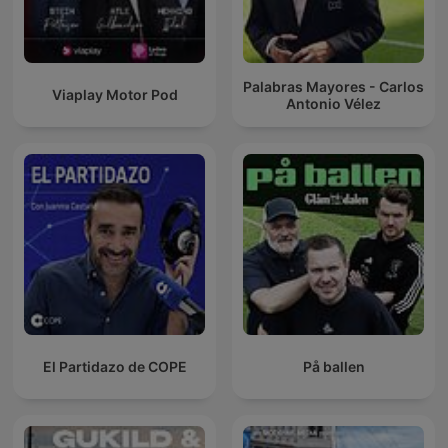
Palabras Mayores - Carlos
Viaplay Motor Pod
Antonio Vélez
El Partidazo de COPE
På ballen