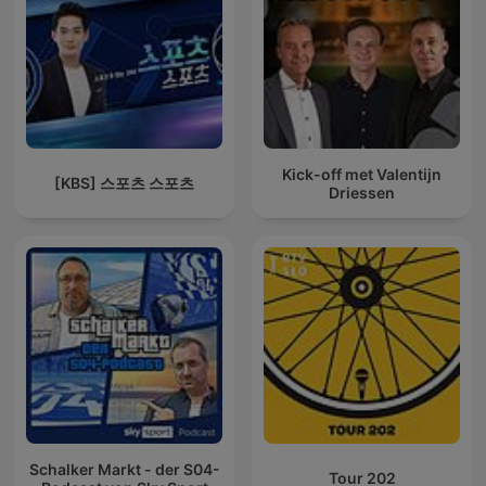
Kick-off met Valentijn
[KBS] 스포츠 스포츠
Driessen
Schalker Markt - der S04-
Tour 202