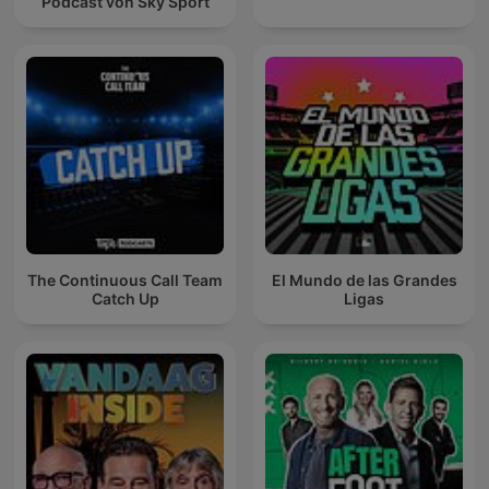
Podcast von Sky Sport
The Continuous Call Team
El Mundo de las Grandes
Catch Up
Ligas