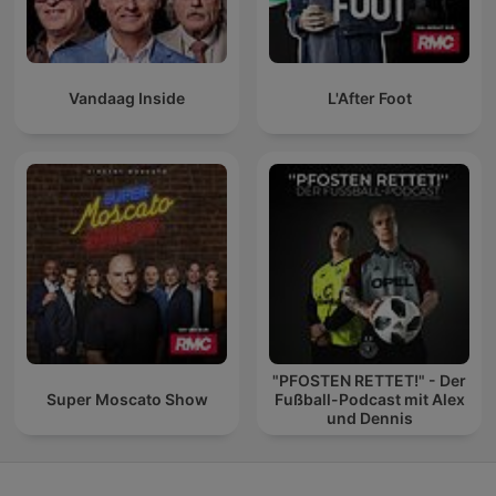
Vandaag Inside
L'After Foot
"PFOSTEN RETTET!" - Der
Super Moscato Show
Fußball-Podcast mit Alex
und Dennis