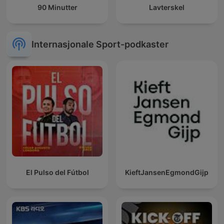
90 Minutter
Lavterskel
Internasjonale Sport-podkaster
El Pulso del Fútbol
KieftJansenEgmondGijp