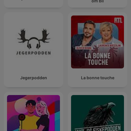
om bil
Jegerpodden
La bonne touche