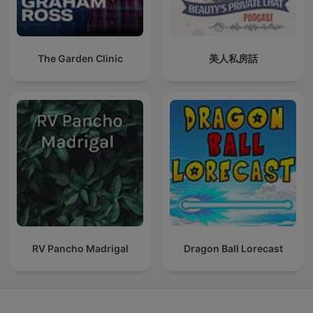
The Garden Clinic
美人私房話
RV Pancho Madrigal
Dragon Ball Lorecast