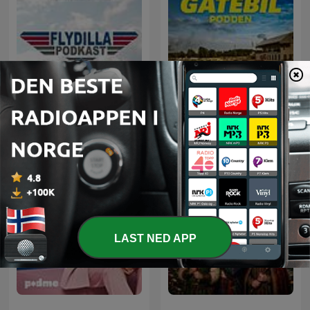
Flydilla
GATEBILPODDEN
LAST NED APP