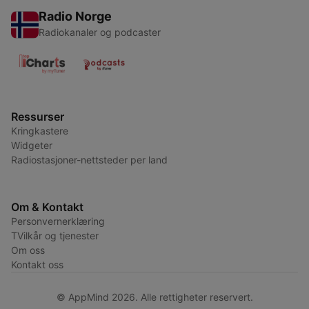
Radio Norge
Radiokanaler og podcaster
Ressurser
Kringkastere
Widgeter
Radiostasjoner-nettsteder per land
Om & Kontakt
Personvernerklæring
TVilkår og tjenester
Om oss
Kontakt oss
© AppMind 2026. Alle rettigheter reservert.