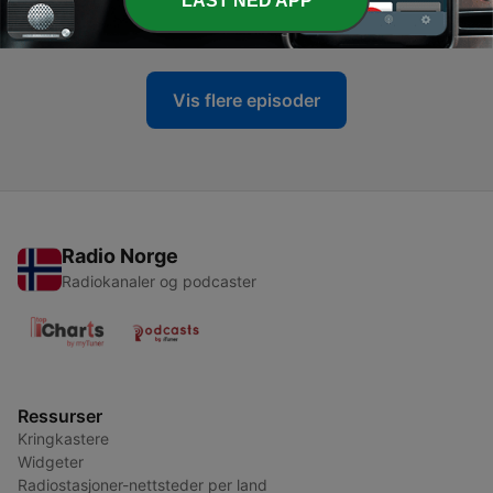
LAST NED APP
28 feb. 2020
Vis flere episoder
Radio Norge
Radiokanaler og podcaster
Ressurser
Kringkastere
Widgeter
Radiostasjoner-nettsteder per land