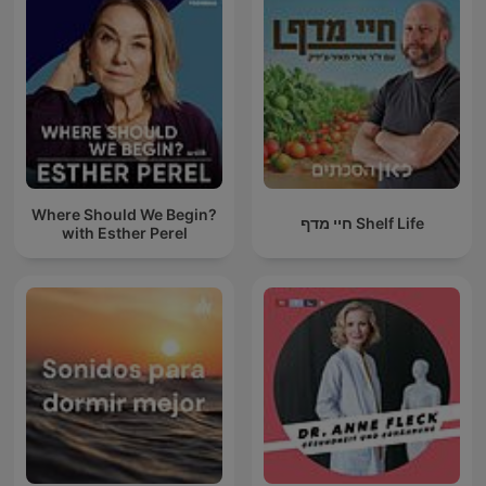
Where Should We Begin?
חיי מדף Shelf Life
with Esther Perel