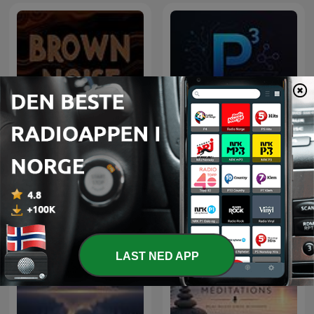
Precision Pathology
Brown Noise
Podcast (P³)
LAST NED APP