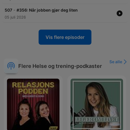
-
507
#356: Når jobben gjør deg liten
05 juli 2026
Vis flere episoder
Se alle
Flere Helse og trening-podkaster